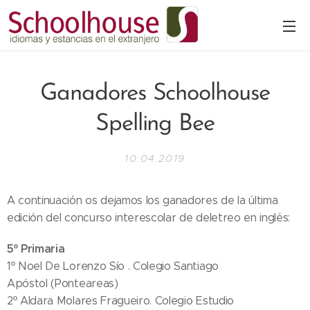
Ganadores Schoolhouse
Spelling Bee
10.04.2019
A continuación os dejamos los ganadores de la última
edición del concurso interescolar de deletreo en inglés:
5º Primaria
1º Noel De Lorenzo Sío . Colegio Santiago
Apóstol (Ponteareas)
2º Aldara Molares Fragueiro. Colegio Estudio