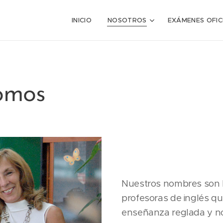
INICIO
NOSOTROS
EXÁMENES OFIC
omos
Nuestros nombres son M
profesoras de inglés que
enseñanza reglada y no 