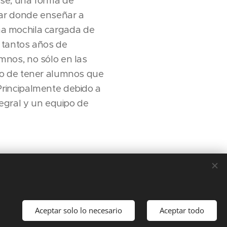
use, una forma de
gar donde enseñar a
una mochila cargada de
s tantos años de
mnos, no sólo en las
no de tener alumnos que
rincipalmente debido a
tegral y un equipo de
uesta fue: pasión e
Aceptar solo lo necesario
Aceptar todo