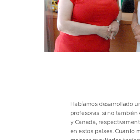
Habíamos desarrollado un
profesoras, si no tambié
y Canadá, respectivamente
en estos países. Cuanto má