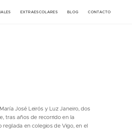
IALES
EXTRAESCOLARES
BLOG
CONTACTO
aría José Leirós y Luz Janeiro, dos
, tras años de recorrido en la
reglada en colegios de Vigo, en el