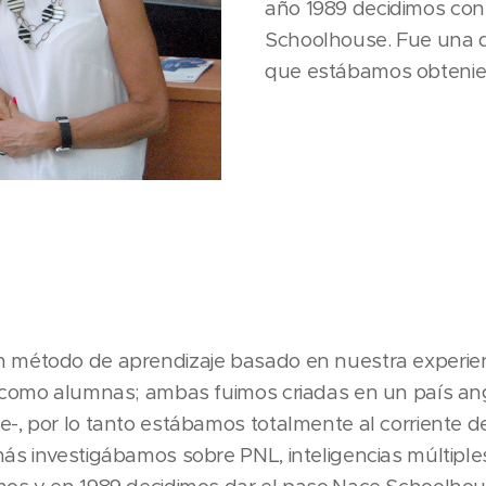
año 1989 decidimos con
Schoolhouse. Fue una de
que estábamos obtenie
 método de aprendizaje basado en nuestra experie
n como alumnas; ambas fuimos criadas en un país an
-, por lo tanto estábamos totalmente al corriente de
s investigábamos sobre PNL, inteligencias múltiples, 