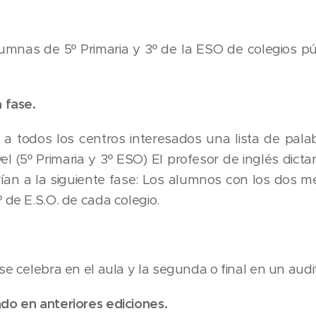
umnas de 5º Primaria y 3º de la ESO de colegios púb
 fase.
a todos los centros interesados una lista de pala
vel (5º Primaria y 3º ESO) El profesor de inglés dicta
rían a la siguiente fase: Los alumnos con los dos m
 de E.S.O. de cada colegio.
se celebra en el aula y la segunda o final en un audit
do en anteriores ediciones.