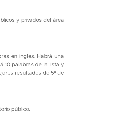
licos y privados del área
bras en inglés. Habrá una
rá 10 palabras de la lista y
ejores resultados de 5º de
orio público.