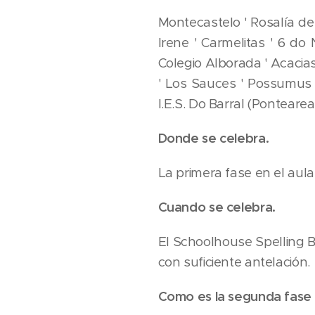
Montecastelo ' Rosalía de
Irene ' Carmelitas ' 6 do
Colegio Alborada ' Acacia
' Los Sauces ' Possumus '
I.E.S. Do Barral (Ponteareas
Donde se celebra.
La primera fase en el aula
Cuando se celebra.
El Schoolhouse Spelling 
con suficiente antelación.
Como es la segunda fase o